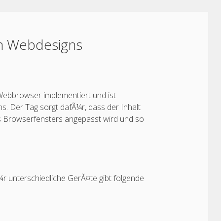
en Webdesigns
Webbrowser implementiert und ist
 Der Tag sorgt dafÃ¼r, dass der Inhalt
s Browserfensters angepasst wird und so
r unterschiedliche GerÃ¤te gibt folgende