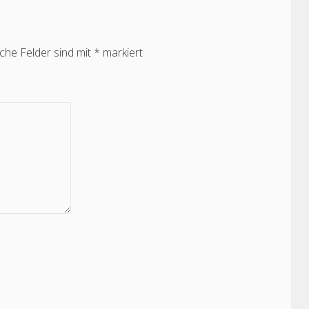
iche Felder sind mit
*
markiert