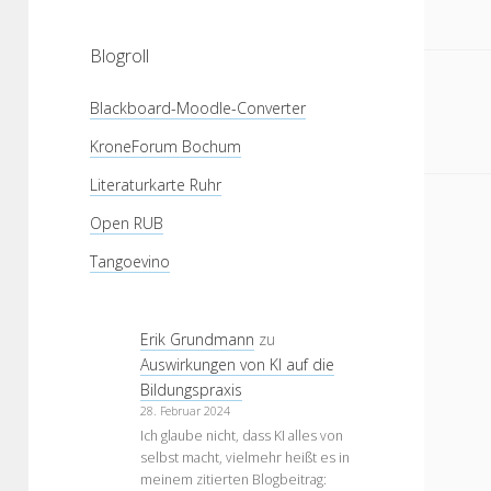
Blogroll
Blackboard-Moodle-Converter
KroneForum Bochum
Literaturkarte Ruhr
Open RUB
Tangoevino
Erik Grundmann
zu
Auswirkungen von KI auf die
Bildungspraxis
28. Februar 2024
Ich glaube nicht, dass KI alles von
selbst macht, vielmehr heißt es in
meinem zitierten Blogbeitrag: