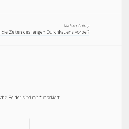
Nächster Beitrag
d die Zeiten des langen Durchkauens vorbei?
iche Felder sind mit
*
markiert