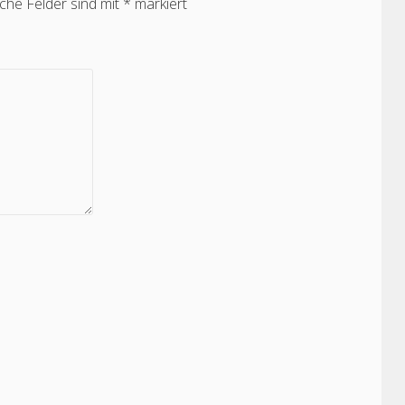
iche Felder sind mit
*
markiert