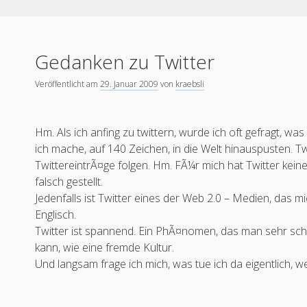
Gedanken zu Twitter
Veröffentlicht am
29. Januar 2009
von
kraebsli
Hm. Als ich anfing zu twittern, wurde ich oft gefragt, wa
ich mache, auf 140 Zeichen, in die Welt hinauspusten. T
TwittereintrÃ¤ge folgen. Hm. FÃ¼r mich hat Twitter keine
falsch gestellt.
Jedenfalls ist Twitter eines der Web 2.0 – Medien, das m
Englisch.
Twitter ist spannend. Ein PhÃ¤nomen, das man sehr sc
kann, wie eine fremde Kultur.
Und langsam frage ich mich, was tue ich da eigentlich, we