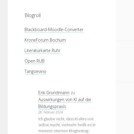
Blogroll
Blackboard-Moodle-Converter
KroneForum Bochum
Literaturkarte Ruhr
Open RUB
Tangoevino
Erik Grundmann
zu
Auswirkungen von KI auf die
Bildungspraxis
28. Februar 2024
Ich glaube nicht, dass KI alles von
selbst macht, vielmehr heißt es in
meinem zitierten Blogbeitrag: