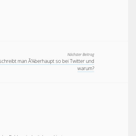
Nächster Beitrag
schreibt man Ã¼berhaupt so bei Twitter und
warum?