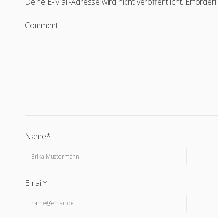
Deine E-Mail-Adresse wird nicht veröffentlicht.
Erforderl
Comment
Name*
Email*