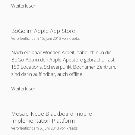
SQLite
Weiterlesen
Erik Grundmann
zu
Auswirkungen von KI auf die
in
Bildungspraxis
Android
28. Februar 2024
Ich glaube nicht, dass KI alles von selbst macht, vielmehr
und
BoGo im Apple App-Store
heißt es in meinem zitierten Blogbeitrag: "Diese KI-
in
Tutoren können einen…
Veröffentlicht am
15. Juni 2013
von
kraebsli
iOS
Nach ein paar Wochen Arbeit, habe ich nun die
BoGo-App in den Apple-Appstore gebracht. Fast
150 Locations, Schwerpunkt Bochumer Zentrum,
sind darin auffindbar, auch offline.…
BoGo
Weiterlesen
im
Apple
App-
Mosaic: Neue Blackboard mobile
Store
Implementation Plattform
Veröffentlicht am
5. Juni 2013
von
kraebsli