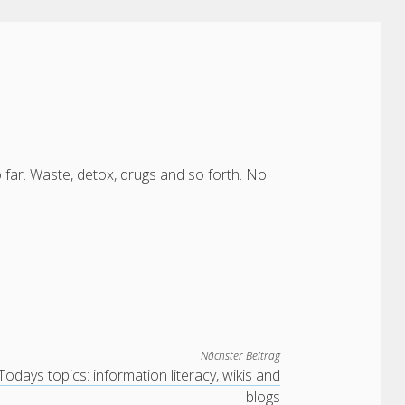
o far. Waste, detox, drugs and so forth. No
Nächster Beitrag
Todays topics: information literacy, wikis and
blogs