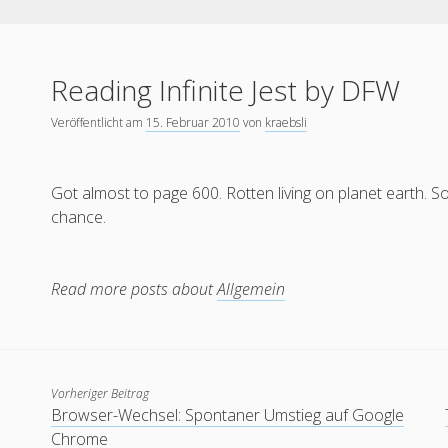
Reading Infinite Jest by DFW
Veröffentlicht am
15. Februar 2010
von
kraebsli
Got almost to page 600. Rotten living on planet earth. S
chance.
Read more posts about
Allgemein
Vorheriger Beitrag
Browser-Wechsel: Spontaner Umstieg auf Google
Chrome