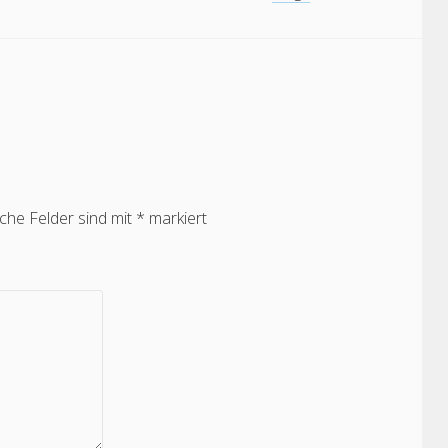
iche Felder sind mit
*
markiert