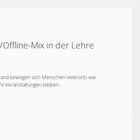
Offline-Mix in der Lehre
chland bewegen sich Menschen vielerorts wie
ÃŸe Veranstaltungen bleiben…