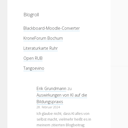
Blogroll
Blackboard-Moodle-Converter
KroneForum Bochum
Literaturkarte Ruhr
Open RUB
Tangoevino
Erik Grundmann
zu
Auswirkungen von KI auf die
Bildungspraxis
28. Februar 2024
Ich glaube nicht, dass KI alles von
selbst macht, vielmehr heißt es in
meinem zitierten Blogbeitrag: