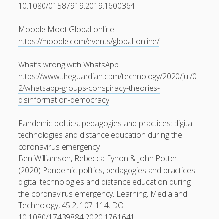
10.1080/01587919.2019.1600364
Moodle Moot Global online
https://moodle.com/events/global-online/
What’s wrong with WhatsApp
https://www.theguardian.com/technology/2020/jul/0
2/whatsapp-groups-conspiracy-theories-
disinformation-democracy
Pandemic politics, pedagogies and practices: digital
technologies and distance education during the
coronavirus emergency
Ben Williamson, Rebecca Eynon & John Potter
(2020) Pandemic politics, pedagogies and practices:
digital technologies and distance education during
the coronavirus emergency, Learning, Media and
Technology, 45:2, 107-114, DOI:
10.1080/17439884.2020.1761641