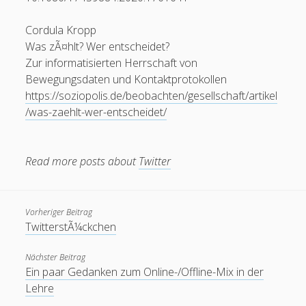
Cordula Kropp
Was zÃ¤hlt? Wer entscheidet?
Zur informatisierten Herrschaft von
Bewegungsdaten und Kontaktprotokollen
https://soziopolis.de/beobachten/gesellschaft/artikel
/was-zaehlt-wer-entscheidet/
Read more posts about
Twitter
Vorheriger Beitrag
TwitterstÃ¼ckchen
Nächster Beitrag
Ein paar Gedanken zum Online-/Offline-Mix in der
Lehre